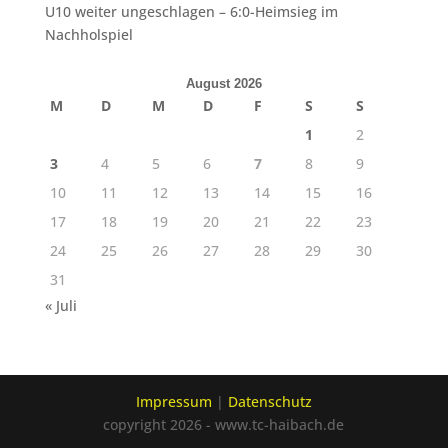
U10 weiter ungeschlagen – 6:0-Heimsieg im
Nachholspiel
August 2026
M
D
M
D
F
S
S
1
2
3
4
5
6
7
8
9
10
11
12
13
14
15
16
17
18
19
20
21
22
23
24
25
26
27
28
29
30
31
« Juli
Impressum
|
Datenschutz
copyright 2026 - www.tc-haibach.de