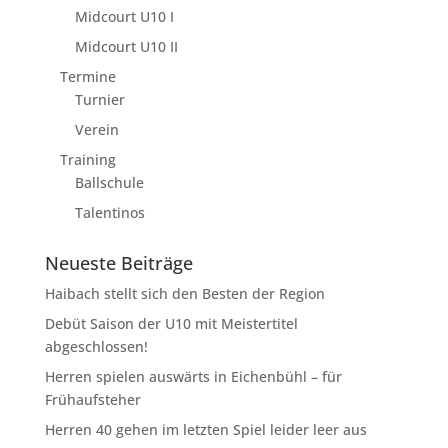
Midcourt U10 I
Midcourt U10 II
Termine
Turnier
Verein
Training
Ballschule
Talentinos
Neueste Beiträge
Haibach stellt sich den Besten der Region
Debüt Saison der U10 mit Meistertitel
abgeschlossen!
Herren spielen auswärts in Eichenbühl – für
Frühaufsteher
Herren 40 gehen im letzten Spiel leider leer aus