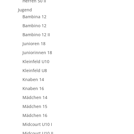
Herren 50 II
Jugend
Bambina 12
Bambino 12
Bambino 12 II
Junioren 18
Juniorinnen 18
Kleinfeld U10
Kleinfeld U8
Knaben 14
Knaben 16
Mädchen 14
Mädchen 15
Mädchen 16
Midcourt U10 I
Midcourt U10 II