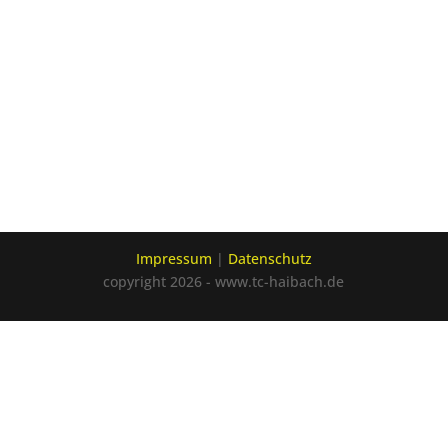
Impressum
|
Datenschutz
copyright 2026 - www.tc-haibach.de