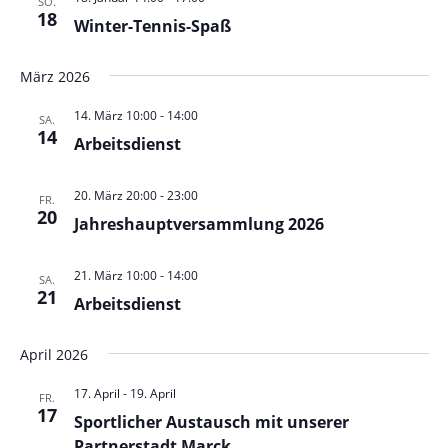
SO.
18
Winter-Tennis-Spaß
März 2026
14. März 10:00
-
14:00
SA.
14
Arbeitsdienst
20. März 20:00
-
23:00
FR.
20
Jahreshauptversammlung 2026
21. März 10:00
-
14:00
SA.
21
Arbeitsdienst
April 2026
17. April
-
19. April
FR.
17
Sportlicher Austausch mit unserer
Partnerstadt Marck