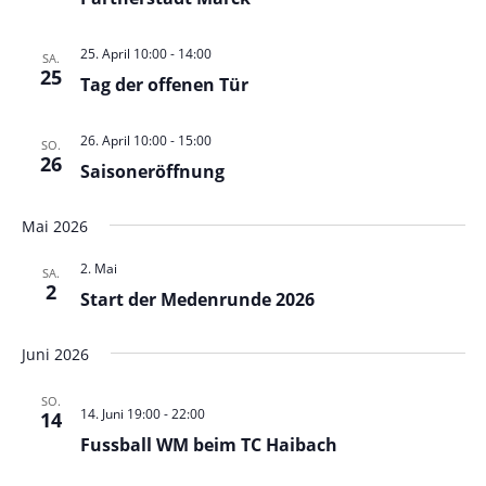
25. April 10:00
-
14:00
SA.
25
Tag der offenen Tür
26. April 10:00
-
15:00
SO.
26
Saisoneröffnung
Mai 2026
2. Mai
SA.
2
Start der Medenrunde 2026
Juni 2026
SO.
14. Juni 19:00
-
22:00
14
Fussball WM beim TC Haibach