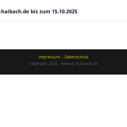
haibach.de bis zum 15.10.2025
Impressum
|
Datenschutz
copyright 2026 - www.tc-haibach.de