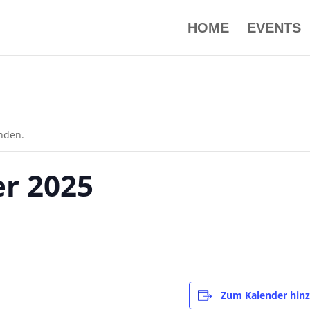
HOME
EVENTS
unden.
er 2025
Zum Kalender hin